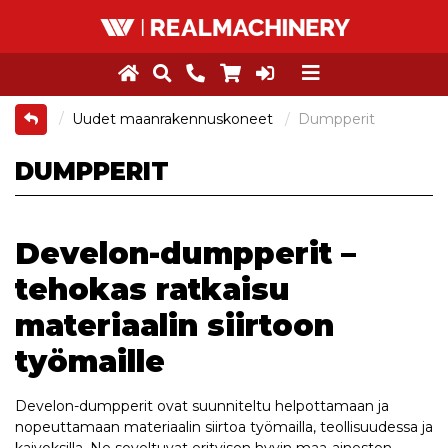
Uudet maanrakennuskoneet
Dumpperit
DUMPPERIT
Develon-dumpperit –
tehokas ratkaisu
materiaalin siirtoon
työmaille
Develon-dumpperit ovat suunniteltu helpottamaan ja
nopeuttamaan materiaalin siirtoa työmailla, teollisuudessa ja