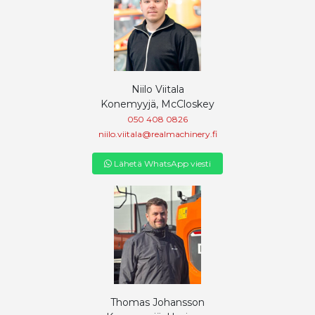
Niilo Viitala
Konemyyjä, McCloskey
050 408 0826
niilo.viitala@realmachinery.fi
Lähetä WhatsApp viesti
Thomas Johansson