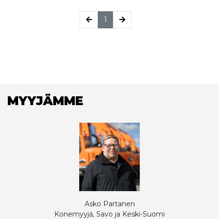
(current)
1
MYYJÄMME
Asko Partanen
Konemyyjä, Savo ja Keski-Suomi