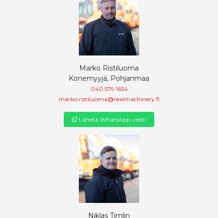
Marko Ristiluoma
Konemyyjä, Pohjanmaa
040 579 1654
marko.ristiluoma@realmachinery.fi
Lähetä WhatsApp viesti
Niklas Timlin