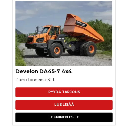
Develon DA45-7 4x4
Paino tonneina: 31 t
PYYDÄ TARJOUS
LUE LISÄÄ
TEKNINEN ESITE