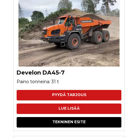
Develon DA45-7
Paino tonneina: 31 t
PYYDÄ TARJOUS
LUE LISÄÄ
TEKNINEN ESITE