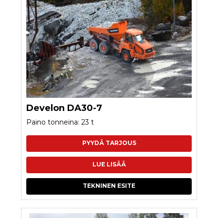
Develon DA30-7
Paino tonneina: 23 t
PYYDÄ TARJOUS
LUE LISÄÄ
TEKNINEN ESITE