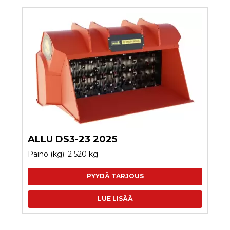
ALLU DS3-23 2025
Paino (kg): 2 520 kg
PYYDÄ TARJOUS
LUE LISÄÄ