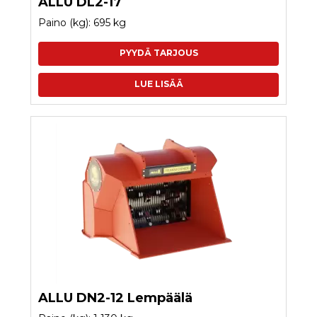
ALLU DL2-17
Paino (kg): 695 kg
PYYDÄ TARJOUS
LUE LISÄÄ
ALLU DN2-12 Lempäälä