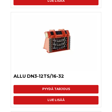
LUE LISÄÄ
ALLU DN3-12TS/16-32
PYYDÄ TARJOUS
LUE LISÄÄ