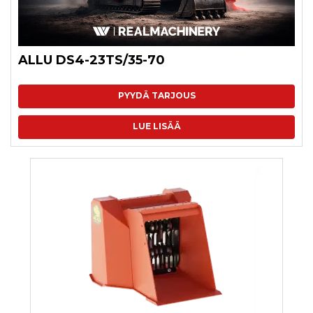
ALLU DS4-23TS/35-70
PYYDÄ TARJOUS
LUE LISÄÄ