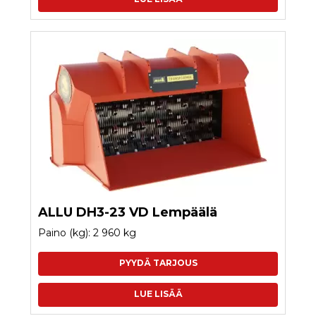
ALLU DH3-23 VD Lempäälä
Paino (kg): 2 960 kg
PYYDÄ TARJOUS
LUE LISÄÄ