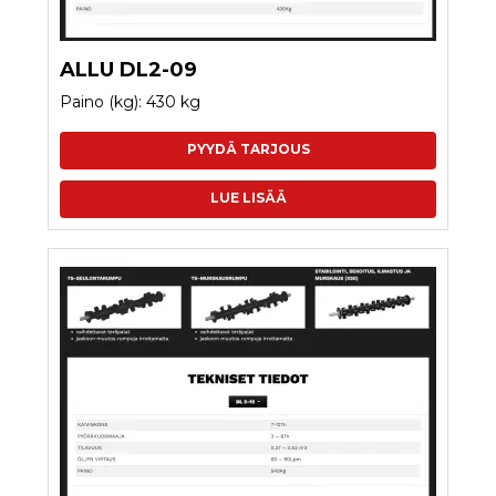
ALLU DL2-09
Paino (kg): 430 kg
PYYDÄ TARJOUS
LUE LISÄÄ