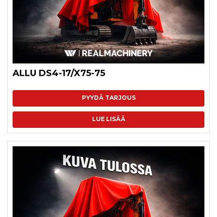
ALLU DS4-17/X75-75
PYYDÄ TARJOUS
LUE LISÄÄ