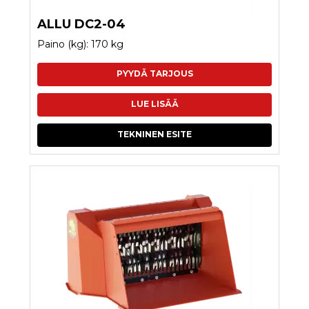
ALLU DC2-04
Paino (kg): 170 kg
PYYDÄ TARJOUS
LUE LISÄÄ
TEKNINEN ESITE