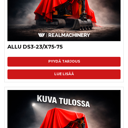
ALLU DS3-23/X75-75
PYYDÄ TARJOUS
LUE LISÄÄ