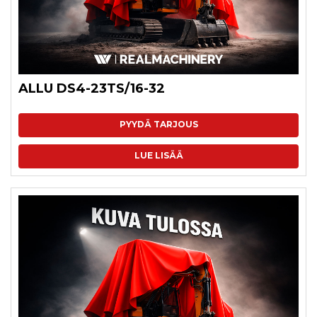
ALLU DS4-23TS/16-32
PYYDÄ TARJOUS
LUE LISÄÄ