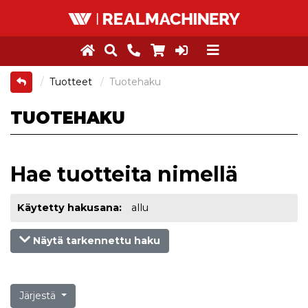
Tuotteet
Tuotehaku
TUOTEHAKU
Hae tuotteita nimellä
Käytetty hakusana:
allu
Näytä tarkennettu haku
Järjestä