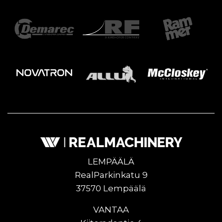
LEMPÄÄLÄ
RealParkinkatu 9
37570 Lempäälä
VANTAA