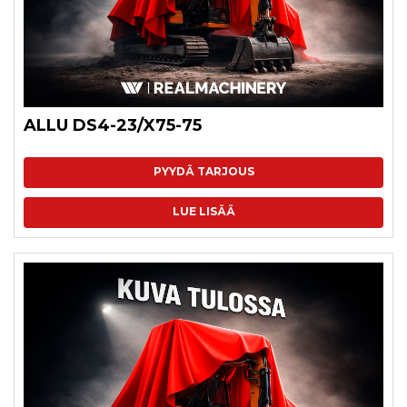
ALLU DS4-23/X75-75
PYYDÄ TARJOUS
LUE LISÄÄ