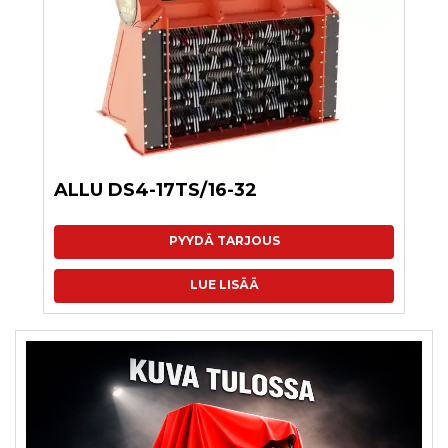
ALLU DS4-17TS/16-32
PYYDÄ TARJOUS
LUE LISÄÄ