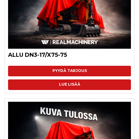
ALLU DN3-17/X75-75
PYYDÄ TARJOUS
LUE LISÄÄ