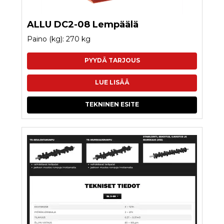
ALLU DC2-08 Lempäälä
Paino (kg): 270 kg
PYYDÄ TARJOUS
LUE LISÄÄ
TEKNINEN ESITE