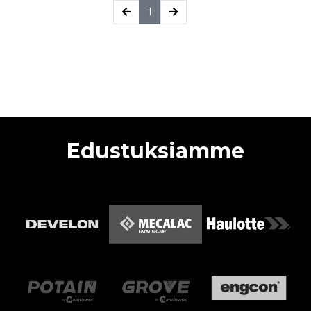
(current)
1
Edustuksiamme