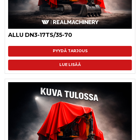
ALLU DN3-17TS/35-70
PYYDÄ TARJOUS
LUE LISÄÄ