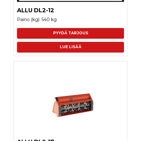
ALLU DL2-12
Paino (kg): 540 kg
PYYDÄ TARJOUS
LUE LISÄÄ