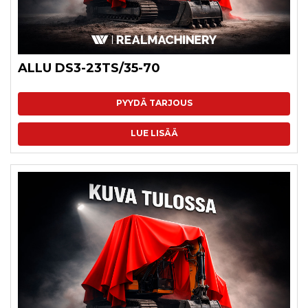
ALLU DS3-23TS/35-70
PYYDÄ TARJOUS
LUE LISÄÄ