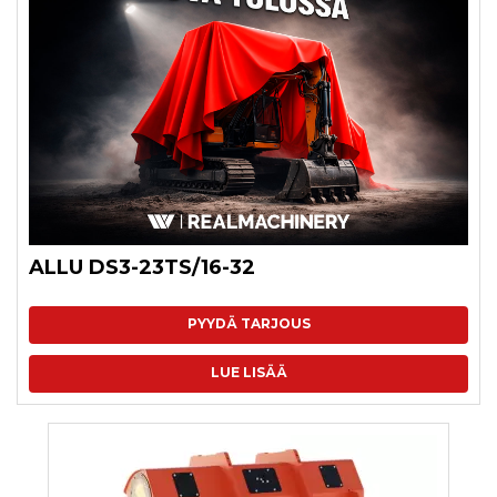
ALLU DS3-23TS/16-32
PYYDÄ TARJOUS
LUE LISÄÄ