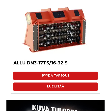
ALLU DN3-17TS/16-32 S
PYYDÄ TARJOUS
LUE LISÄÄ