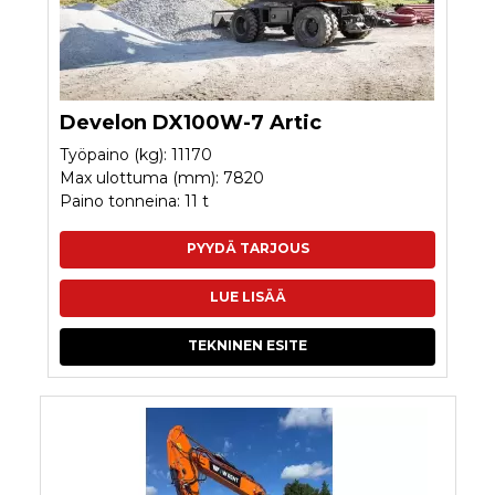
Develon DX100W-7 Artic
Työpaino (kg): 11170
Max ulottuma (mm): 7820
Paino tonneina: 11 t
PYYDÄ TARJOUS
LUE LISÄÄ
TEKNINEN ESITE