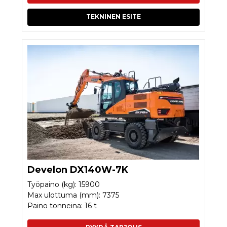
TEKNINEN ESITE
Develon DX140W-7K
Työpaino (kg): 15900
Max ulottuma (mm): 7375
Paino tonneina: 16 t