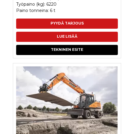
Työpaino (kg): 6220
Paino tonneina: 6 t
PYYDÄ TARJOUS
LUE LISÄÄ
TEKNINEN ESITE