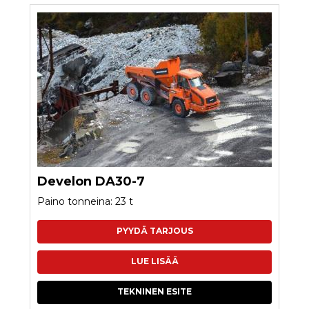
Develon DA30-7
Paino tonneina: 23 t
PYYDÄ TARJOUS
LUE LISÄÄ
TEKNINEN ESITE