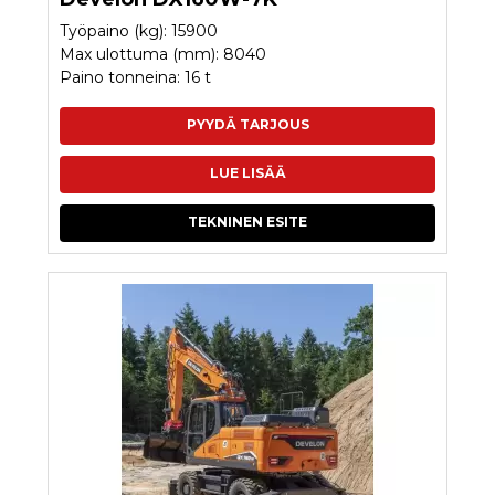
Työpaino (kg): 15900
Max ulottuma (mm): 8040
Paino tonneina: 16 t
PYYDÄ TARJOUS
LUE LISÄÄ
TEKNINEN ESITE