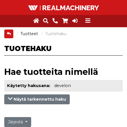
Tuotteet
Tuotehaku
TUOTEHAKU
Hae tuotteita nimellä
Käytetty hakusana:
develon
Näytä tarkennettu haku
Järjestä