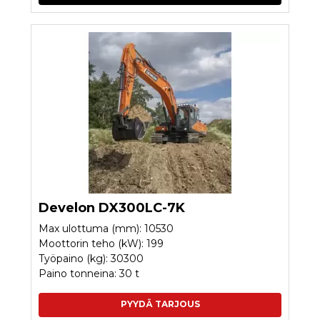
Develon DX300LC-7K
Max ulottuma (mm): 10530
Moottorin teho (kW): 199
Työpaino (kg): 30300
Paino tonneina: 30 t
PYYDÄ TARJOUS