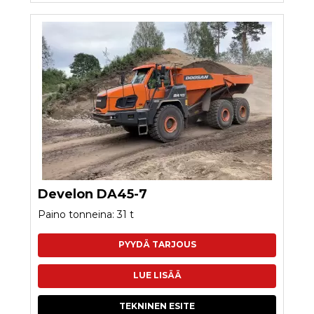
Develon DA45-7
Paino tonneina: 31 t
PYYDÄ TARJOUS
LUE LISÄÄ
TEKNINEN ESITE