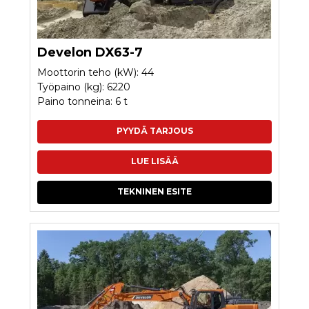
Develon DX63-7
Moottorin teho (kW): 44
Työpaino (kg): 6220
Paino tonneina: 6 t
PYYDÄ TARJOUS
LUE LISÄÄ
TEKNINEN ESITE