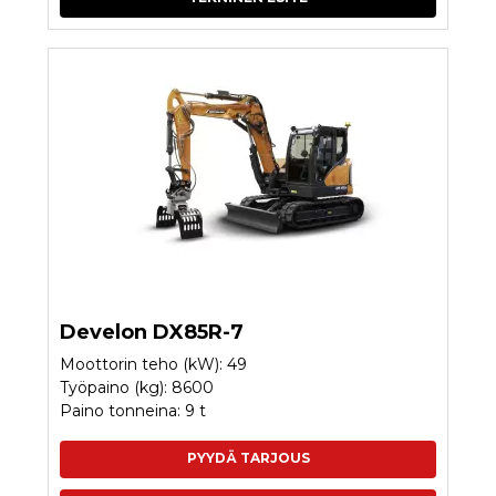
Develon DX85R-7
Moottorin teho (kW): 49
Työpaino (kg): 8600
Paino tonneina: 9 t
PYYDÄ TARJOUS