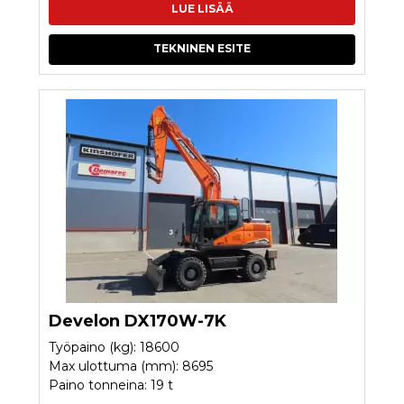
LUE LISÄÄ
TEKNINEN ESITE
Develon DX170W-7K
Työpaino (kg): 18600
Max ulottuma (mm): 8695
Paino tonneina: 19 t