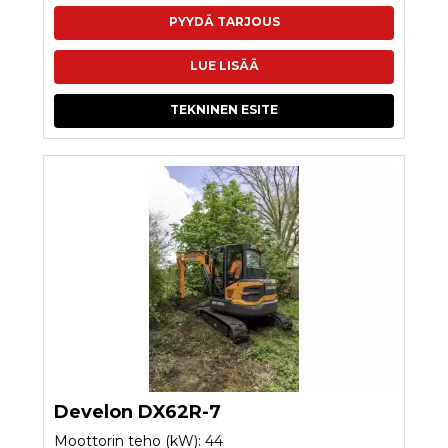
PYYDÄ TARJOUS
LUE LISÄÄ
TEKNINEN ESITE
Develon DX62R-7
Moottorin teho (kW): 44