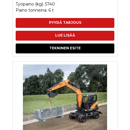
Työpaino (kg): 5740
Paino tonneina: 6 t
PYYDÄ TARJOUS
LUE LISÄÄ
TEKNINEN ESITE