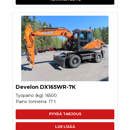
Develon DX165WR-7K
Työpaino (kg): 16500
Paino tonneina: 17 t
PYYDÄ TARJOUS
LUE LISÄÄ