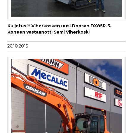
Kuljetus H.Viherkosken uusi Doosan DX85R-3.
Koneen vastaanotti Sami Viherkoski
26.10.2015