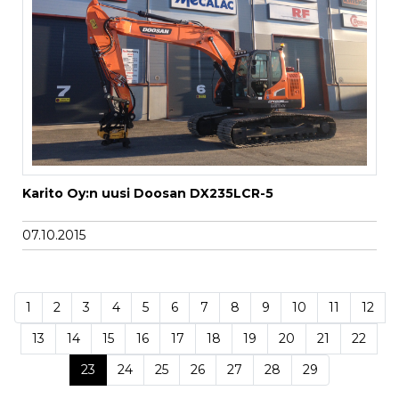
Karito Oy:n uusi Doosan DX235LCR-5
07.10.2015
1
2
3
4
5
6
7
8
9
10
11
12
13
14
15
16
17
18
19
20
21
22
(current)
23
24
25
26
27
28
29