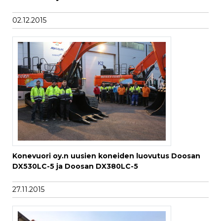
02.12.2015
Konevuori oy.n uusien koneiden luovutus Doosan
DX530LC-5 ja Doosan DX380LC-5
27.11.2015