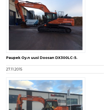
Paupek Oy.n uusi Doosan DX300LC-5.
27.11.2015