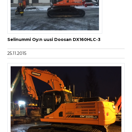
Selinummi Oy:n uusi Doosan DX160HLC-3
25.11.2015