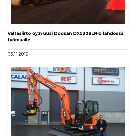
Valtasiirto oy:n uusi Doosan DX530SLR-5 lähdössä
työmaalle
03.11.2015