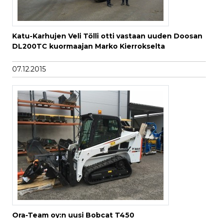
Katu-Karhujen Veli Tölli otti vastaan uuden Doosan
DL200TC kuormaajan Marko Kierrokselta
07.12.2015
Ora-Team oy:n uusi Bobcat T450