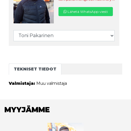
Lähetä WhatsApp viesti
TEKNISET TIEDOT
Valmistaja:
Muu valmistaja
MYYJÄMME