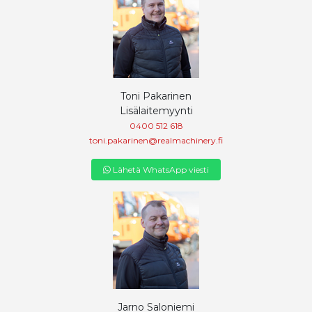
Toni Pakarinen
Lisälaitemyynti
0400 512 618
toni.pakarinen@realmachinery.fi
Lähetä WhatsApp viesti
Jarno Saloniemi