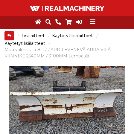
Lisälaitteet
Käytetyt lisälaitteet
Käytetyt lisälaitteet
Muu valmistaja BLIZZARD LEVENEVÄ AURA VILÁ-
KIINNIKE 2540MM / 3100MM Lempäälä