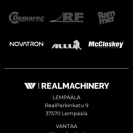
LEMPÄÄLÄ
RealParkinkatu 9
37570 Lempäälä
VANTAA