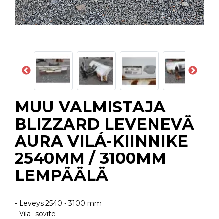
MUU VALMISTAJA
BLIZZARD LEVENEVÄ
AURA VILÁ-KIINNIKE
2540MM / 3100MM
LEMPÄÄLÄ
- Leveys 2540 - 3100 mm
- Vila -sovite