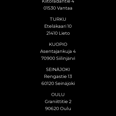
Kiitoradantie 4
01530 Vantaa
TURKU
Eteläkaari 10
21410 Lieto
KUOPIO
Asentajankuja 4
70900 Siilinjärvi
SEINÄJOKI
Rengastie 13
60120 Seinäjoki
OULU
Graniittitie 2
90620 Oulu