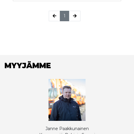
(current)
1
MYYJÄMME
Janne Paakkunainen