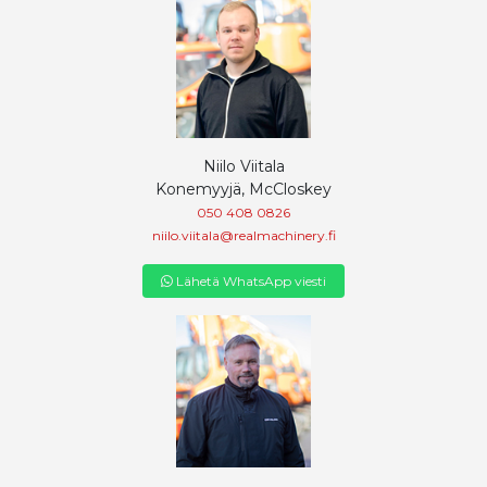
Niilo Viitala
Konemyyjä, McCloskey
050 408 0826
niilo.viitala@realmachinery.fi
Lähetä WhatsApp viesti