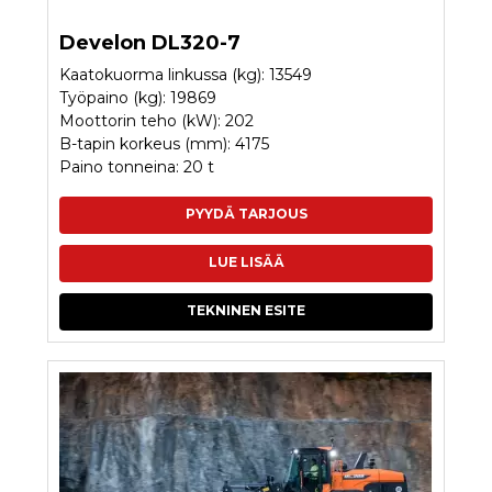
Develon DL320-7
Kaatokuorma linkussa (kg): 13549
Työpaino (kg): 19869
Moottorin teho (kW): 202
B-tapin korkeus (mm): 4175
Paino tonneina: 20 t
PYYDÄ TARJOUS
LUE LISÄÄ
TEKNINEN ESITE