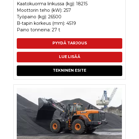
Kaatokuorma linkussa (kg): 18215
Moottorin teho (kW): 257
Työpaino (kg): 26500
B-tapin korkeus (mm): 4519
Paino tonneina: 27 t
PYYDÄ TARJOUS
LUE LISÄÄ
TEKNINEN ESITE