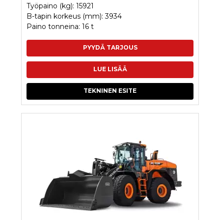
Työpaino (kg): 15921
B-tapin korkeus (mm): 3934
Paino tonneina: 16 t
PYYDÄ TARJOUS
LUE LISÄÄ
TEKNINEN ESITE