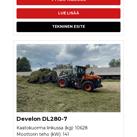
LUE LISÄÄ
TEKNINEN ESITE
Develon DL280-7
Kaatokuorma linkussa (kg): 10628
Moottorin teho (kW): 141