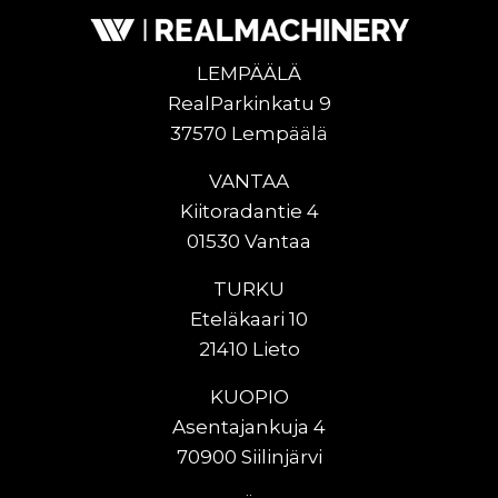
LEMPÄÄLÄ
RealParkinkatu 9
37570 Lempäälä
VANTAA
Kiitoradantie 4
01530 Vantaa
TURKU
Eteläkaari 10
21410 Lieto
KUOPIO
Asentajankuja 4
70900 Siilinjärvi