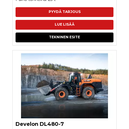
PYYDÄ TARJOUS
LUE LISÄÄ
TEKNINEN ESITE
Develon DL480-7