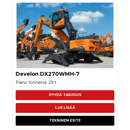
Develon DX270WMH-7
Paino tonneina: 29 t
PYYDÄ TARJOUS
LUE LISÄÄ
TEKNINEN ESITE