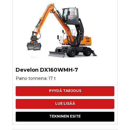
Develon DX160WMH-7
Paino tonneina: 17 t
PYYDÄ TARJOUS
LUE LISÄÄ
TEKNINEN ESITE