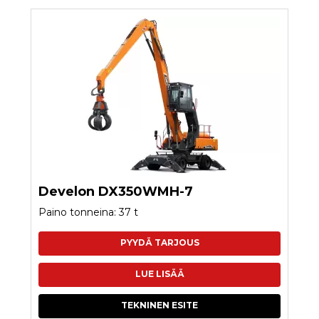
Develon DX350WMH-7
Paino tonneina: 37 t
PYYDÄ TARJOUS
LUE LISÄÄ
TEKNINEN ESITE