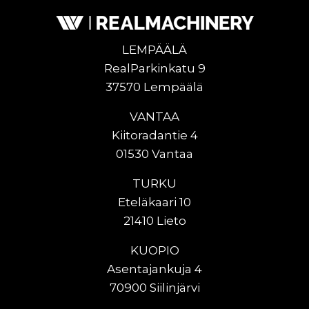
LEMPÄÄLÄ
RealParkinkatu 9
37570 Lempäälä
VANTAA
Kiitoradantie 4
01530 Vantaa
TURKU
Eteläkaari 10
21410 Lieto
KUOPIO
Asentajankuja 4
70900 Siilinjärvi