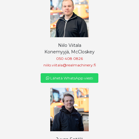
Niilo Viitala
Konemyyjä, McCloskey
050 408 0826
niilo.viitala@realmachinery.fi
Lähetä WhatsApp viesti