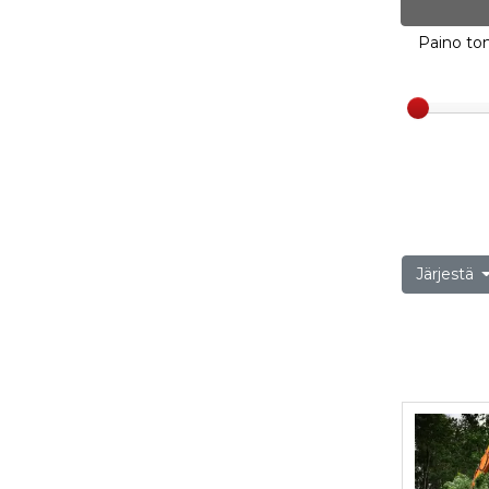
Paino ton
Järjestä