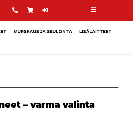
EET
MURSKAUS JA SEULONTA
LISÄLAITTEET
neet – varma valinta