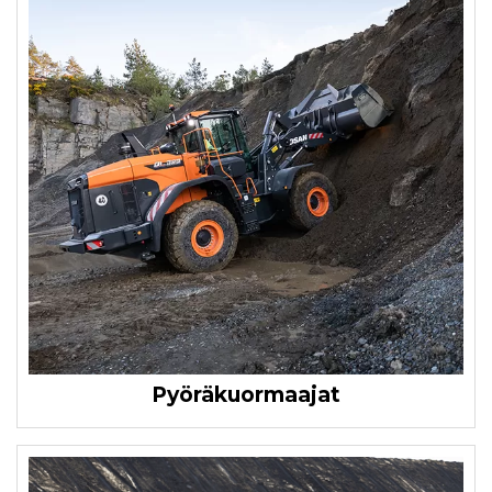
Pyöräkuormaajat