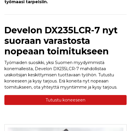
työmaasi tarpeisiin.
Develon DX235LCR-7 nyt
suoraan varastosta
nopeaan toimitukseen
Työmaiden suosikki, yksi Suomen myydyimmistä
konemalleista, Develon DX235LCR-7 mahdollistaa
urakoitsijan keskittymisen tuottavaan työhön. Tutustu
koneeseen ja kysy tarjous. Erä koneita nyt nopeaan
toimitukseen, ota yhteyttä myyntiimme ja kysy tarjous.
Tutustu koneeseen