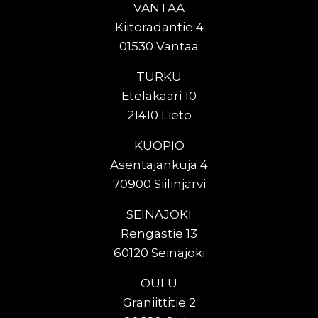
VANTAA
Kiitoradantie 4
01530 Vantaa
TURKU
Eteläkaari 10
21410 Lieto
KUOPIO
Asentajankuja 4
70900 Siilinjärvi
SEINÄJOKI
Rengastie 13
60120 Seinäjoki
OULU
Graniittitie 2