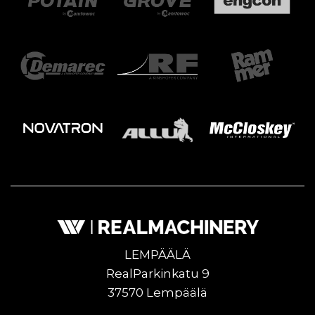
LEMPÄÄLÄ
RealParkinkatu 9
37570 Lempäälä