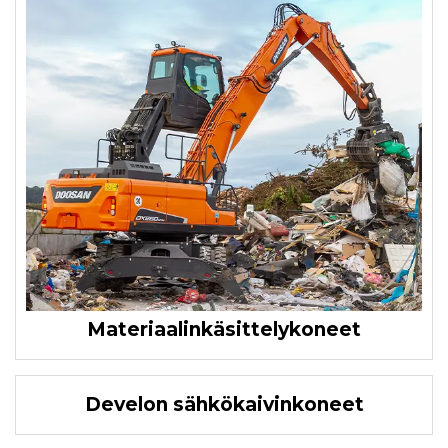
Materiaalinkäsittelykoneet
Develon sähkökaivinkoneet