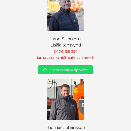
Jarno Saloniemi
Lisälaitemyynti
0400 188 354
jarno.saloniemi@realmachinery.fi
Lähetä WhatsApp viesti
Thomas Johansson