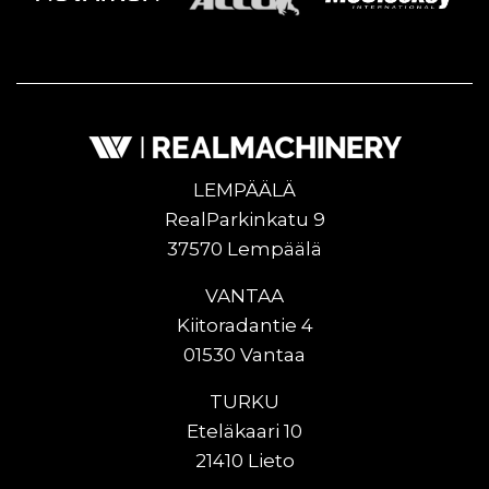
LEMPÄÄLÄ
RealParkinkatu 9
37570 Lempäälä
VANTAA
Kiitoradantie 4
01530 Vantaa
TURKU
Eteläkaari 10
21410 Lieto