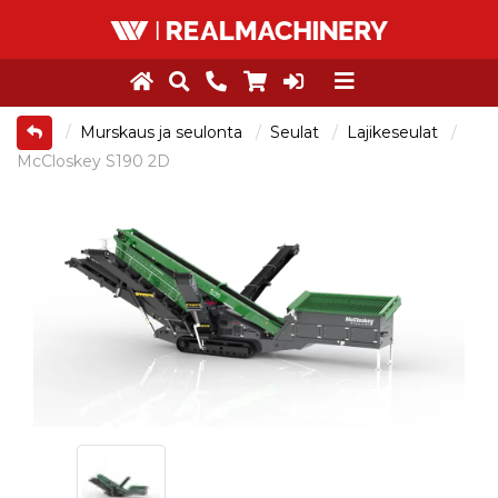
Murskaus ja seulonta
Seulat
Lajikeseulat
McCloskey S190 2D