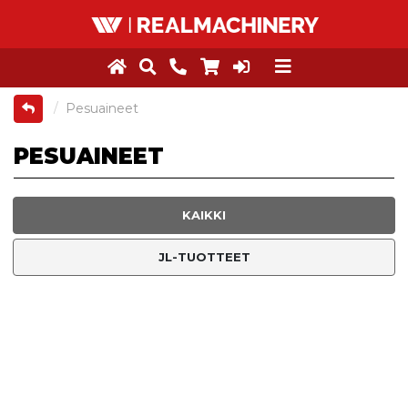
Pesuaineet
PESUAINEET
KAIKKI
JL-TUOTTEET