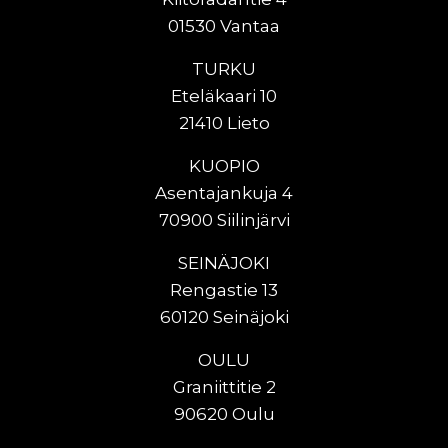
01530 Vantaa
TURKU
Eteläkaari 10
21410 Lieto
KUOPIO
Asentajankuja 4
70900 Siilinjärvi
SEINÄJOKI
Rengastie 13
60120 Seinäjoki
OULU
Graniittitie 2
90620 Oulu