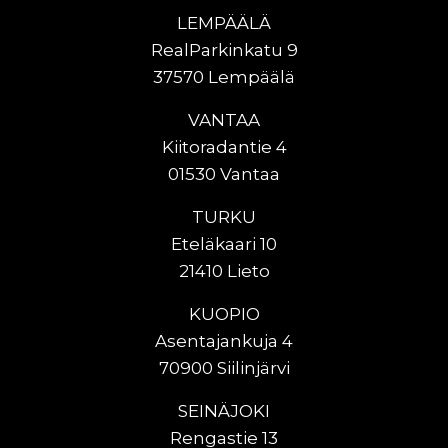
LEMPÄÄLÄ
RealParkinkatu 9
37570 Lempäälä
VANTAA
Kiitoradantie 4
01530 Vantaa
TURKU
Eteläkaari 10
21410 Lieto
KUOPIO
Asentajankuja 4
70900 Siilinjärvi
SEINÄJOKI
Rengastie 13