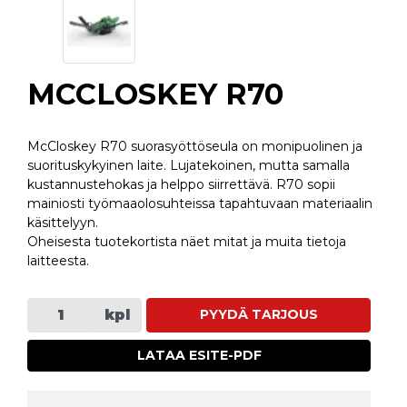
MCCLOSKEY R70
McCloskey R70 suorasyöttöseula on monipuolinen ja
suorituskykyinen laite. Lujatekoinen, mutta samalla
kustannustehokas ja helppo siirrettävä. R70 sopii
mainiosti työmaaolosuhteissa tapahtuvaan materiaalin
käsittelyyn.
Oheisesta tuotekortista näet mitat ja muita tietoja
laitteesta.
kpl
PYYDÄ TARJOUS
LATAA ESITE-PDF