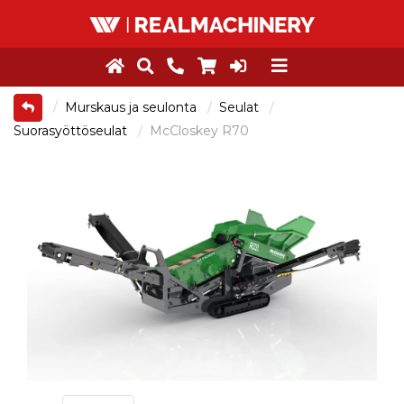
Murskaus ja seulonta
Seulat
Suorasyöttöseulat
McCloskey R70