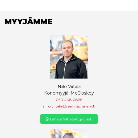
MYYJÄMME
Niilo Viitala
Konemyyjä, McCloskey
050 408 0826
niilo.viitala@realmachinery.fi
Lähetä WhatsApp viesti