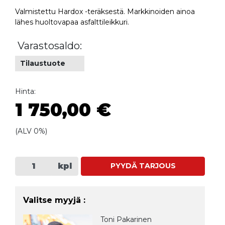
Valmistettu Hardox -teräksestä. Markkinoiden ainoa
lähes huoltovapaa asfalttileikkuri.
Varastosaldo:
Tilaustuote
Hinta:
1 750,00 €
(ALV 0%)
kpl
PYYDÄ TARJOUS
Valitse myyjä :
Toni Pakarinen