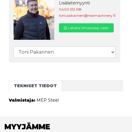
Lisälaitemyynti
0400 512 618
toni.pakarinen@realmachinery.fi
Lähetä WhatsApp viesti
TEKNISET TIEDOT
Valmistaja:
MEP Steel
MYYJÄMME