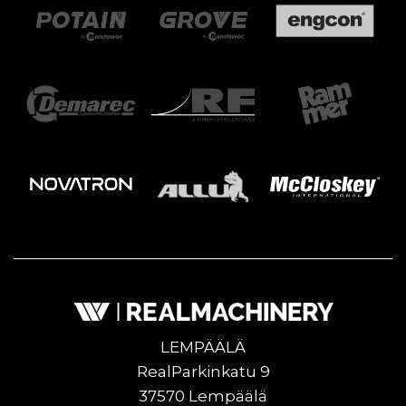
LEMPÄÄLÄ
RealParkinkatu 9
37570 Lempäälä