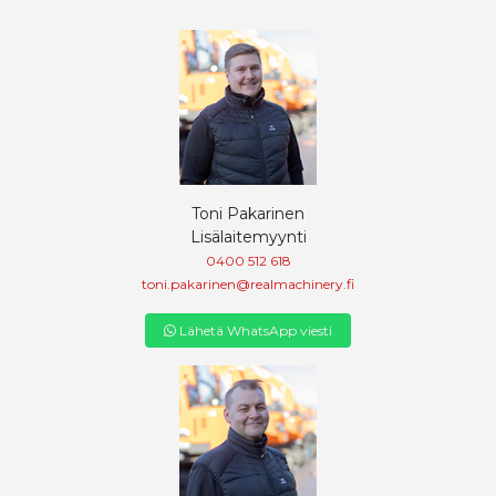
Toni Pakarinen
Lisälaitemyynti
0400 512 618
toni.pakarinen@realmachinery.fi
Lähetä WhatsApp viesti