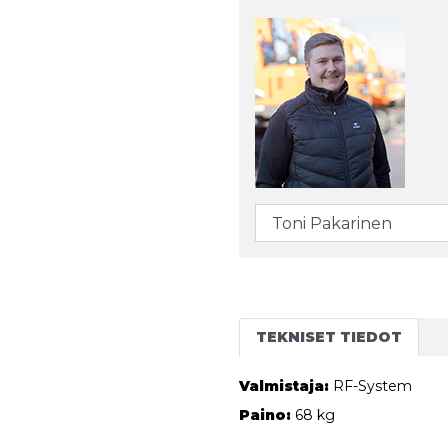
TEKNISET TIEDOT
Valmistaja:
RF-System
Paino:
68 kg