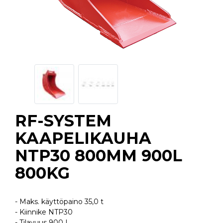
RF-SYSTEM
KAAPELIKAUHA
NTP30 800MM 900L
800KG
- Maks. käyttöpaino 35,0 t
- Kiinnike NTP30
- Tilavuus 900 L