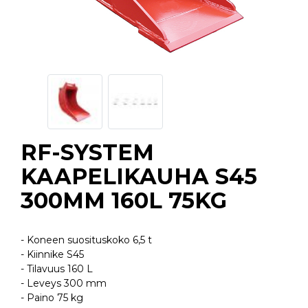
RF-SYSTEM
KAAPELIKAUHA S45
300MM 160L 75KG
- Koneen suosituskoko 6,5 t
- Kiinnike S45
- Tilavuus 160 L
- Leveys 300 mm
- Paino 75 kg