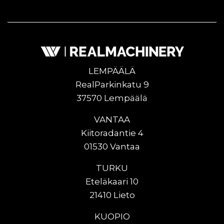
LEMPÄÄLÄ
RealParkinkatu 9
37570 Lempäälä
VANTAA
Kiitoradantie 4
01530 Vantaa
TURKU
Eteläkaari 10
21410 Lieto
KUOPIO