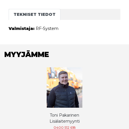
TEKNISET TIEDOT
Valmistaja:
RF-System
MYYJÄMME
Toni Pakarinen
Lisälaitemyynti
0400 512 618