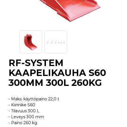
RF-SYSTEM
KAAPELIKAUHA S60
300MM 300L 260KG
- Maks. käyttöpaino 22,0 t
- Kiinnike S60
- Tilavuus 300 L
- Leveys 300 mm
- Paino 260 kg