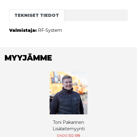
TEKNISET TIEDOT
Valmistaja:
RF-System
MYYJÄMME
Toni Pakarinen
Lisälaitemyynti
0400 512 618