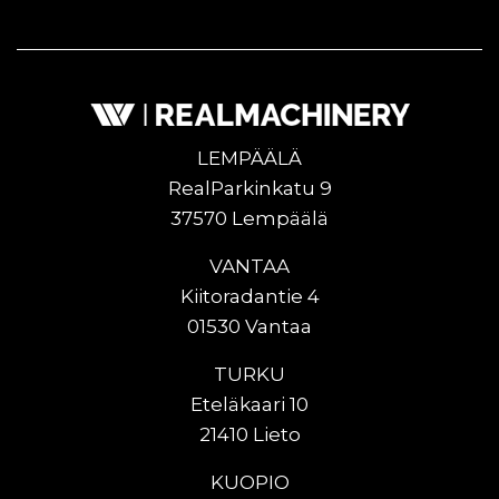
LEMPÄÄLÄ
RealParkinkatu 9
37570 Lempäälä
VANTAA
Kiitoradantie 4
01530 Vantaa
TURKU
Eteläkaari 10
21410 Lieto
KUOPIO