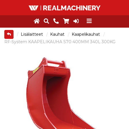
Lisälaitteet
Kauhat
Kaapelikauhat
RF-System KAAPELIKAUHA S70 400MM 340L 300KG