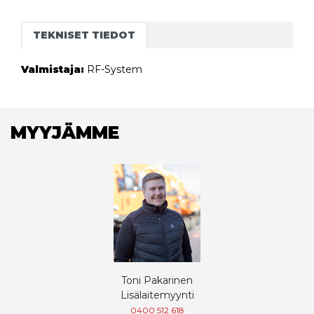
TEKNISET TIEDOT
Valmistaja:
RF-System
MYYJÄMME
Toni Pakarinen
Lisälaitemyynti
0400 512 618