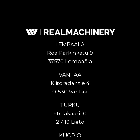
LEMPÄÄLÄ
RealParkinkatu 9
37570 Lempäälä
VANTAA
Kiitoradantie 4
01530 Vantaa
TURKU
Eteläkaari 10
21410 Lieto
KUOPIO