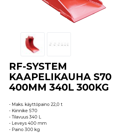
RF-SYSTEM
KAAPELIKAUHA S70
400MM 340L 300KG
- Maks. käyttöpaino 22,0 t
- Kiinnike S70
- Tilavuus 340 L
- Leveys 400 mm
- Paino 300 kg