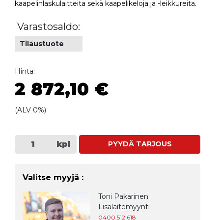
kaapelinlaskulaitteita sekä kaapelikeloja ja -leikkureita.
Varastosaldo:
Tilaustuote
Hinta:
2 872,10 €
(ALV 0%)
kpl
PYYDÄ TARJOUS
Valitse myyjä :
Toni Pakarinen
Lisälaitemyynti
0400 512 618