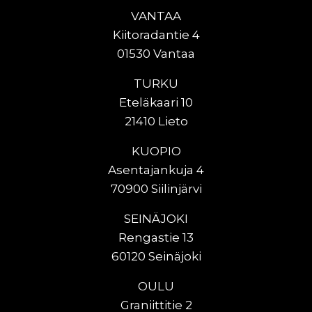
VANTAA
Kiitoradantie 4
01530 Vantaa
TURKU
Eteläkaari 10
21410 Lieto
KUOPIO
Asentajankuja 4
70900 Siilinjärvi
SEINÄJOKI
Rengastie 13
60120 Seinäjoki
OULU
Graniittitie 2