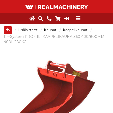
Lisälaitteet
Kauhat
Kaapelikauhat
RF-System PROFIILI KAAPELIKAUHA S60 400/800MM
400L 280KG