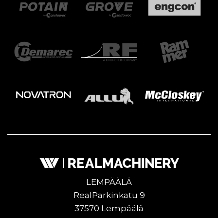
LEMPÄÄLÄ
RealParkinkatu 9
37570 Lempäälä