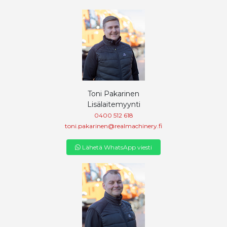
Toni Pakarinen
Lisälaitemyynti
0400 512 618
toni.pakarinen@realmachinery.fi
Lähetä WhatsApp viesti