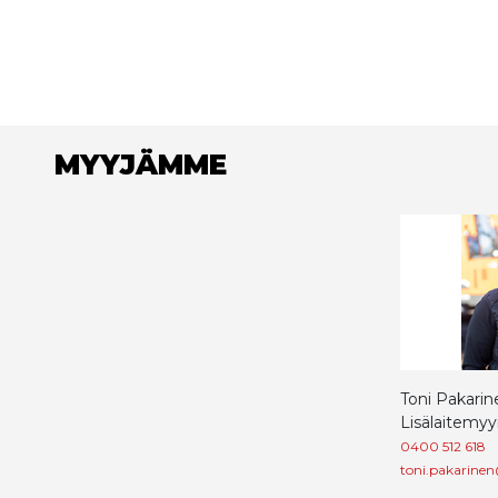
MYYJÄMME
Toni Pakarin
Lisälaitemyy
0400 512 618
toni.pakarinen