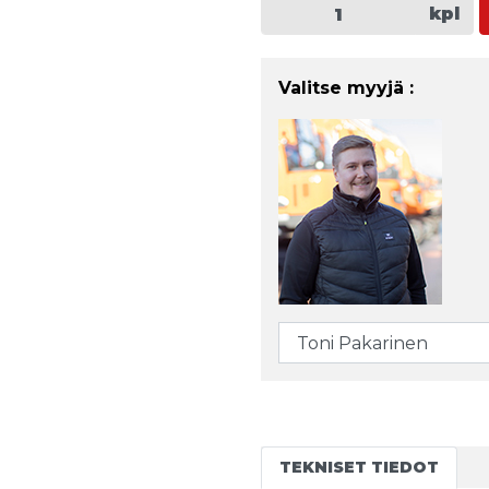
kpl
Valitse myyjä :
TEKNISET TIEDOT