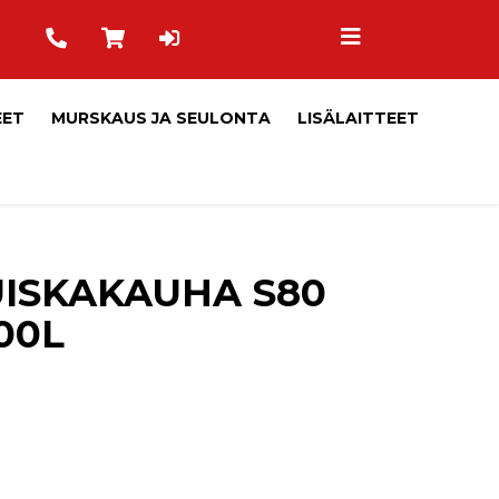
EET
MURSKAUS JA SEULONTA
LISÄLAITTEET
ISKAKAUHA S80
00L