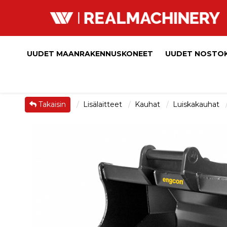
UUDET MAANRAKENNUSKONEET
UUDET NOSTO
Takaisin
Lisälaitteet
Kauhat
Luiskakauhat