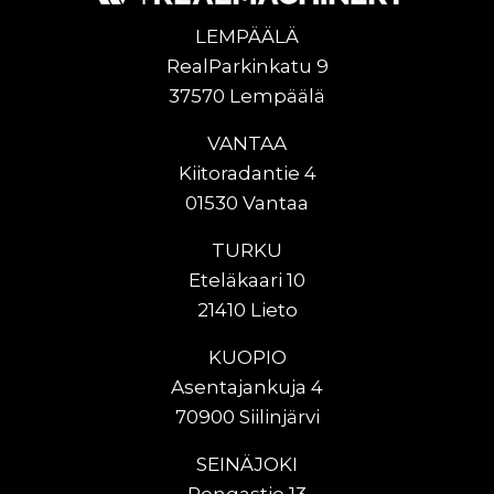
LEMPÄÄLÄ
RealParkinkatu 9
37570 Lempäälä
VANTAA
Kiitoradantie 4
01530 Vantaa
TURKU
Eteläkaari 10
21410 Lieto
KUOPIO
Asentajankuja 4
70900 Siilinjärvi
SEINÄJOKI