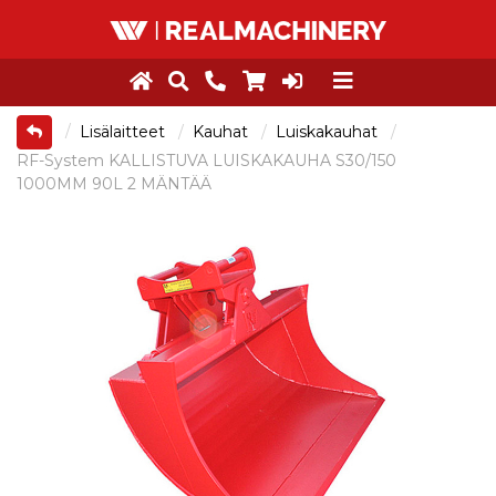
Lisälaitteet
Kauhat
Luiskakauhat
RF-System KALLISTUVA LUISKAKAUHA S30/150
1000MM 90L 2 MÄNTÄÄ