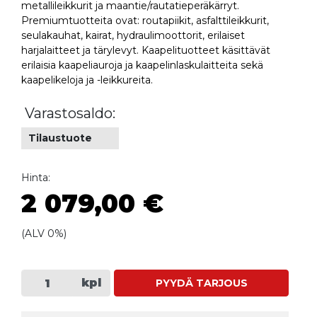
metallileikkurit ja maantie/rautatieperäkärryt.
Premiumtuotteita ovat: routapiikit, asfalttileikkurit,
seulakauhat, kairat, hydraulimoottorit, erilaiset
harjalaitteet ja tärylevyt. Kaapelituotteet käsittävät
erilaisia kaapeliauroja ja kaapelinlaskulaitteita sekä
kaapelikeloja ja -leikkureita.
Varastosaldo:
Tilaustuote
Hinta:
2 079,00 €
(ALV 0%)
kpl
PYYDÄ TARJOUS