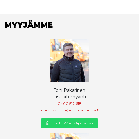
MYYJÄMME
Toni Pakarinen
Lisälaitemyynti
0400 512 618
toni.pakarinen@realmachinery.fi
Lähetä WhatsApp viesti