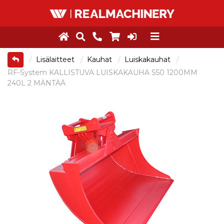
Lisälaitteet
Kauhat
Luiskakauhat
RF-System KALLISTUVA LUISKAKAUHA S50 1200MM
240L 2 MÄNTÄÄ