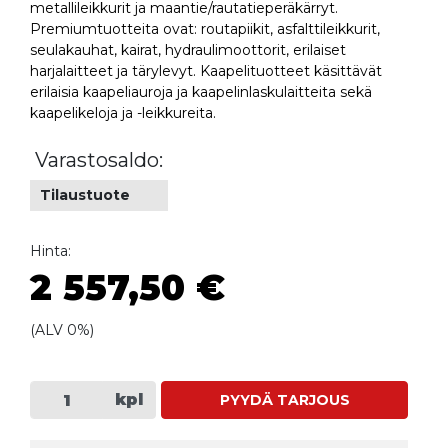
metallileikkurit ja maantie/rautatieperäkärryt.
Premiumtuotteita ovat: routapiikit, asfalttileikkurit,
seulakauhat, kairat, hydraulimoottorit, erilaiset
harjalaitteet ja tärylevyt. Kaapelituotteet käsittävät
erilaisia kaapeliauroja ja kaapelinlaskulaitteita sekä
kaapelikeloja ja -leikkureita.
Varastosaldo:
Tilaustuote
Hinta:
2 557,50 €
(ALV 0%)
kpl
PYYDÄ TARJOUS