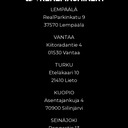
LEMPÄÄLÄ
RealParkinkatu 9
37570 Lempäälä
VANTAA
Kiitoradantie 4
01530 Vantaa
TURKU
Eteläkaari 10
21410 Lieto
KUOPIO
Asentajankuja 4
70900 Siilinjärvi
SEINÄJOKI