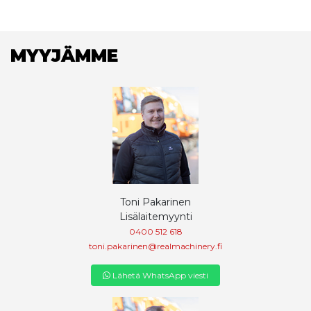
MYYJÄMME
Toni Pakarinen
Lisälaitemyynti
0400 512 618
toni.pakarinen@realmachinery.fi
Lähetä WhatsApp viesti