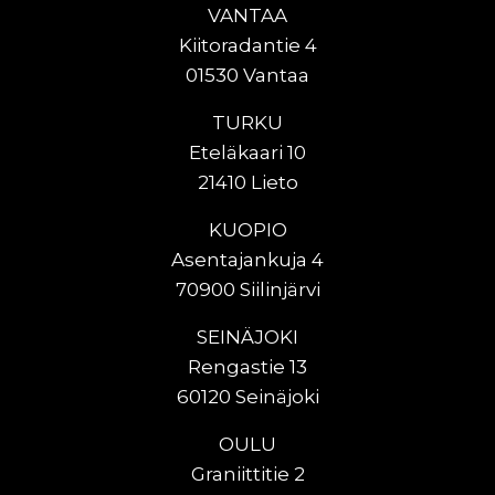
VANTAA
Kiitoradantie 4
01530 Vantaa
TURKU
Eteläkaari 10
21410 Lieto
KUOPIO
Asentajankuja 4
70900 Siilinjärvi
SEINÄJOKI
Rengastie 13
60120 Seinäjoki
OULU
Graniittitie 2