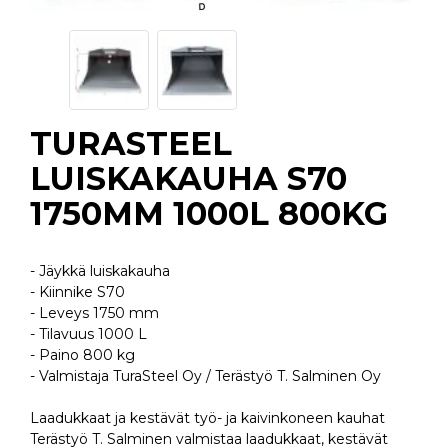
TURASTEEL
LUISKAKAUHA S70
1750MM 1000L 800KG
- Jäykkä luiskakauha
- Kiinnike S70
- Leveys 1750 mm
- Tilavuus 1000 L
- Paino 800 kg
- Valmistaja TuraSteel Oy / Terästyö T. Salminen Oy
Laadukkaat ja kestävät työ- ja kaivinkoneen kauhat
Terästyö T. Salminen valmistaa laadukkaat, kestävät