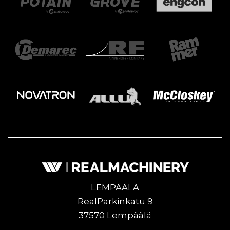
LEMPÄÄLÄ
RealParkinkatu 9
37570 Lempäälä