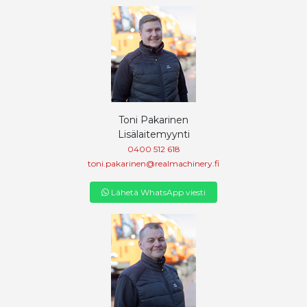
Toni Pakarinen
Lisälaitemyynti
0400 512 618
toni.pakarinen@realmachinery.fi
Lähetä WhatsApp viesti