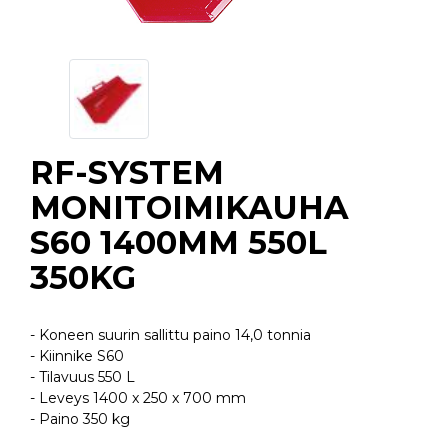
RF-SYSTEM
MONITOIMIKAUHA
S60 1400MM 550L
350KG
- Koneen suurin sallittu paino 14,0 tonnia
- Kiinnike S60
- Tilavuus 550 L
- Leveys 1400 x 250 x 700 mm
- Paino 350 kg