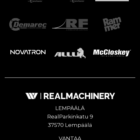
LEMPÄÄLÄ
RealParkinkatu 9
37570 Lempäälä
VANTAA