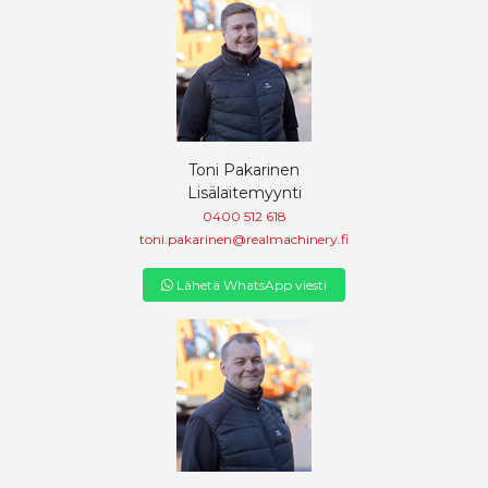
Toni Pakarinen
Lisälaitemyynti
0400 512 618
toni.pakarinen@realmachinery.fi
Lähetä WhatsApp viesti