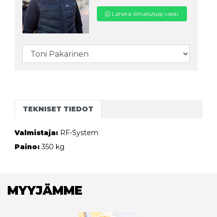
Lähetä WhatsApp viesti
TEKNISET TIEDOT
Valmistaja:
RF-System
Paino:
350 kg
MYYJÄMME