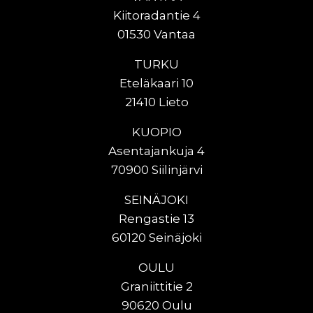
Kiitoradantie 4
01530 Vantaa
TURKU
Eteläkaari 10
21410 Lieto
KUOPIO
Asentajankuja 4
70900 Siilinjärvi
SEINÄJOKI
Rengastie 13
60120 Seinäjoki
OULU
Graniittitie 2
90620 Oulu