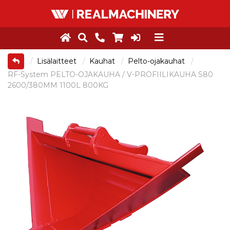
Lisälaitteet
Kauhat
Pelto-ojakauhat
RF-System PELTO-OJAKAUHA / V-PROFIILIKAUHA S80
2600/380MM 1100L 800KG