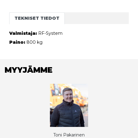
TEKNISET TIEDOT
Valmistaja:
RF-System
Paino:
800 kg
MYYJÄMME
Toni Pakarinen