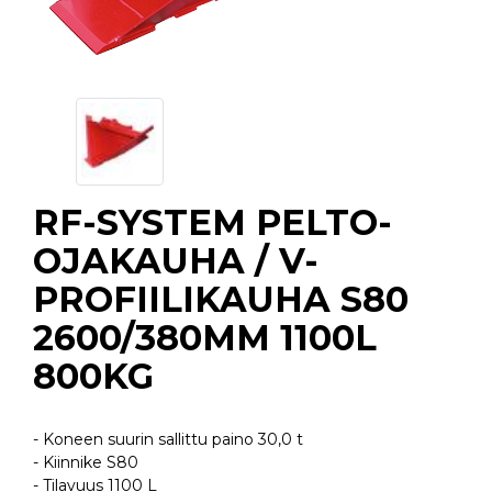
RF-SYSTEM PELTO-
OJAKAUHA / V-
PROFIILIKAUHA S80
2600/380MM 1100L
800KG
- Koneen suurin sallittu paino 30,0 t
- Kiinnike S80
- Tilavuus 1100 L