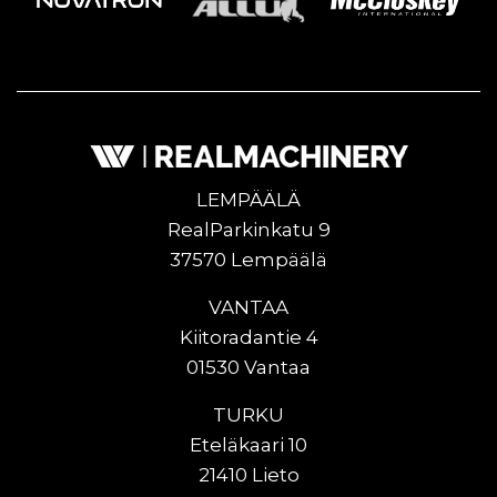
LEMPÄÄLÄ
RealParkinkatu 9
37570 Lempäälä
VANTAA
Kiitoradantie 4
01530 Vantaa
TURKU
Eteläkaari 10
21410 Lieto