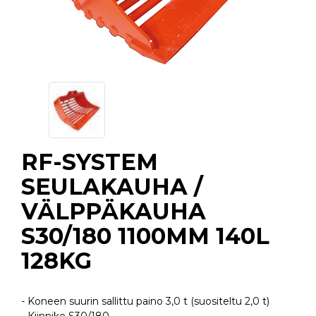
RF-SYSTEM
SEULAKAUHA /
VÄLPPÄKAUHA
S30/180 1100MM 140L
128KG
- Koneen suurin sallittu paino 3,0 t (suositeltu 2,0 t)