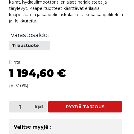
kairat, hydraulimoottorit, erilaiset harjalaitteet ja
tärylevyt. Kaapelituotteet käsittävät erilaisia
kaapeliauroja ja kaapelinlaskulaitteita sekä kaapelikeloja
ja -leikkureita.
Varastosaldo:
Tilaustuote
Hinta:
1 194,60 €
(ALV 0%)
kpl
PYYDÄ TARJOUS
Valitse myyjä :