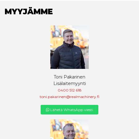
MYYJÄMME
Toni Pakarinen
Lisälaitemyynti
0400 512 618
toni.pakarinen@realmachinery.fi
Lähetä WhatsApp viesti