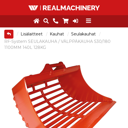
Lisälaitteet
Kauhat
Seulakauhat
RF-System SEULAKAUHA / VÄLPPÄKAUHA S30/180
1100MM 140L 128KG