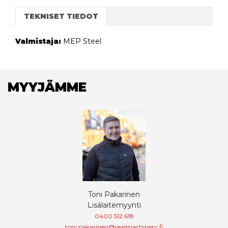
TEKNISET TIEDOT
Valmistaja:
MEP Steel
MYYJÄMME
Toni Pakarinen
Lisälaitemyynti
0400 512 618
toni.pakarinen@realmachinery.fi