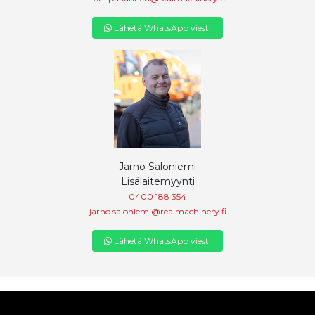
Lähetä WhatsApp viesti
Jarno Saloniemi
Lisälaitemyynti
0400 188 354
jarno.saloniemi@realmachinery.fi
Lähetä WhatsApp viesti