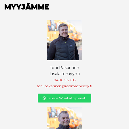
MYYJÄMME
Toni Pakarinen
Lisälaitemyynti
0400 512 618
toni.pakarinen@realmachinery.fi
Lähetä WhatsApp viesti