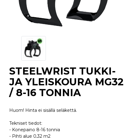
STEELWRIST TUKKI-
JA YLEISKOURA MG32
/ 8-16 TONNIA
Huom! Hinta ei sisällä seläkettä.
Tekniset tiedot:
- Konepaino 8-16 tonnia
- Pihti alue 0,32 m2