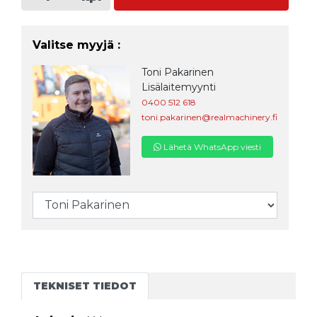
Valitse myyjä :
Toni Pakarinen
Lisälaitemyynti
0400 512 618
toni.pakarinen@realmachinery.fi
Lähetä WhatsApp viesti
TEKNISET TIEDOT