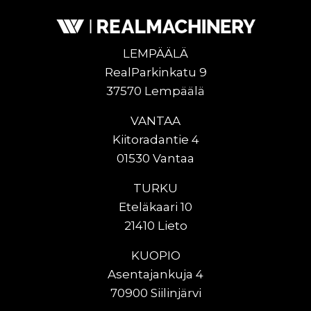
LEMPÄÄLÄ
RealParkinkatu 9
37570 Lempäälä
VANTAA
Kiitoradantie 4
01530 Vantaa
TURKU
Eteläkaari 10
21410 Lieto
KUOPIO
Asentajankuja 4
70900 Siilinjärvi