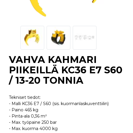
VAHVA KAHMARI
PIIKEILLÄ KC36 E7 S60
/ 13-20 TONNIA
Tekniset tiedot:
- Malli KC36 E7 / S60 (sis. kuormanlaskuventtiilin)
- Paino 465 kg
- Pinta-ala 0,36 m²
- Max. työpaine 250 bar
- Max. kuorma 4000 kg