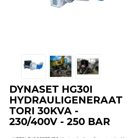
DYNASET HG30I
HYDRAULIGENERAAT
TORI 30KVA -
230/400V - 250 BAR