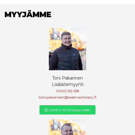
MYYJÄMME
Toni Pakarinen
Lisälaitemyynti
0400 512 618
toni.pakarinen@realmachinery.fi
Lähetä WhatsApp viesti