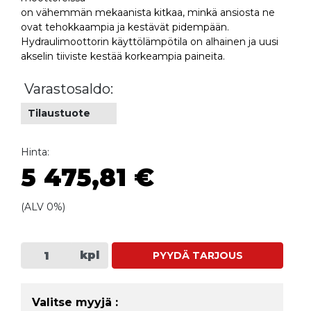
on vähemmän mekaanista kitkaa, minkä ansiosta ne
ovat tehokkaampia ja kestävät pidempään.
Hydraulimoottorin käyttölämpötila on alhainen ja uusi
akselin tiiviste kestää korkeampia paineita.
Varastosaldo:
Tilaustuote
Hinta:
5 475,81 €
(ALV 0%)
kpl
PYYDÄ TARJOUS
Valitse myyjä :