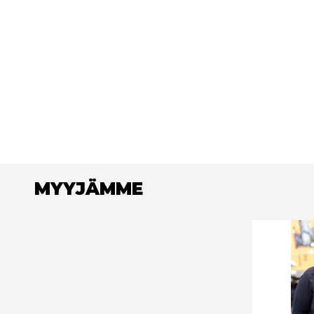
MYYJÄMME