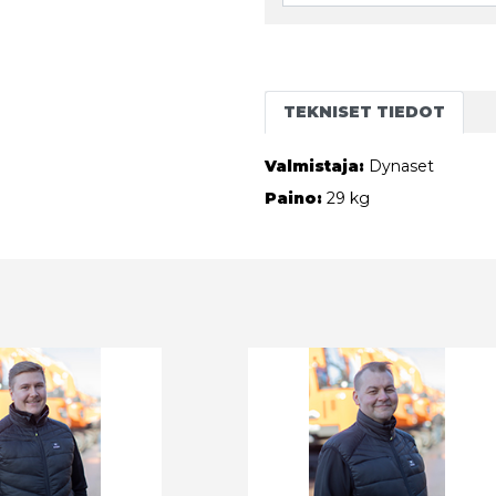
TEKNISET TIEDOT
Valmistaja:
Dynaset
Paino:
29 kg