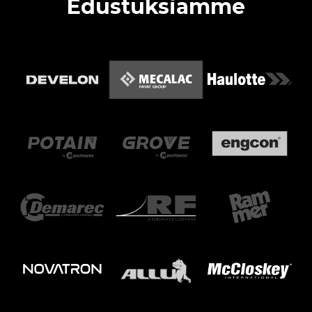
Edustuksiamme