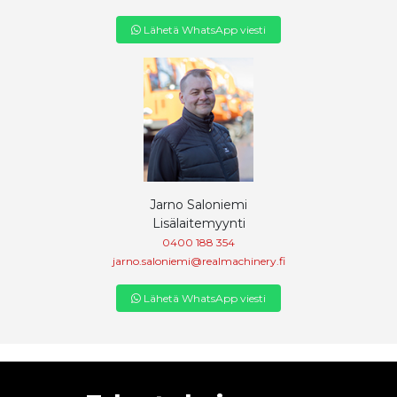
Lähetä WhatsApp viesti
Jarno Saloniemi
Lisälaitemyynti
0400 188 354
jarno.saloniemi@realmachinery.fi
Lähetä WhatsApp viesti