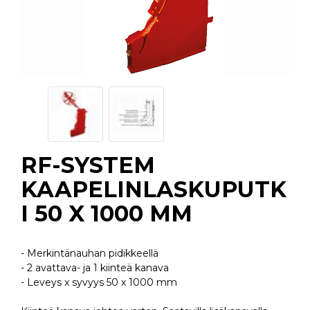
RF-SYSTEM
KAAPELINLASKUPUTK
I 50 X 1000 MM
- Merkintänauhan pidikkeellä
- 2 avattava- ja 1 kiinteä kanava
- Leveys x syvyys 50 x 1000 mm