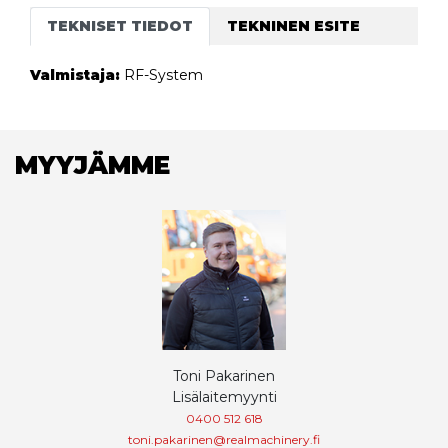
TEKNISET TIEDOT
TEKNINEN ESITE
Valmistaja:
RF-System
MYYJÄMME
Toni Pakarinen
Lisälaitemyynti
0400 512 618
toni.pakarinen@realmachinery.fi