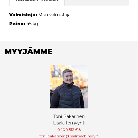
Valmistaja:
Muu valmistaja
Paino:
45 kg
MYYJÄMME
Toni Pakarinen
Lisälaitemyynti
0400 512 618
toni.pakarinen@realmachinery.fi