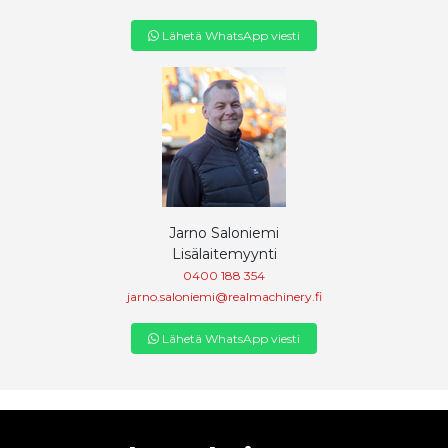
Lähetä WhatsApp viesti
Jarno Saloniemi
Lisälaitemyynti
0400 188 354
jarno.saloniemi@realmachinery.fi
Lähetä WhatsApp viesti