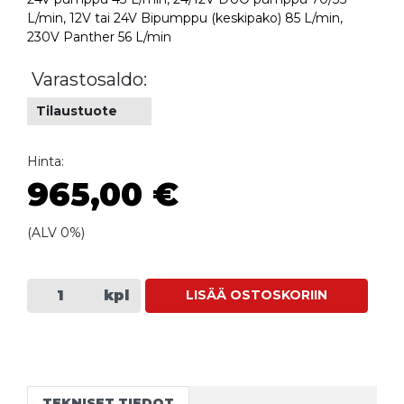
L/min, 12V tai 24V Bipumppu (keskipako) 85 L/min,
230V Panther 56 L/min
Varastosaldo:
Tilaustuote
Hinta:
965,00 €
(ALV 0%)
kpl
LISÄÄ OSTOSKORIIN
TEKNISET TIEDOT