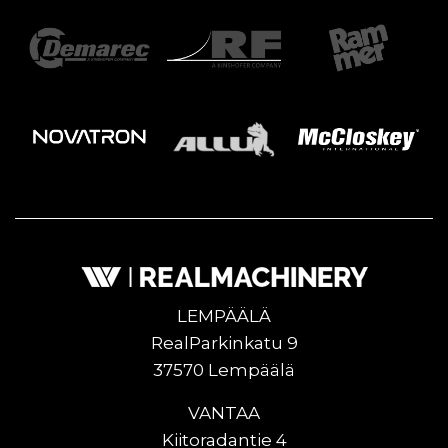
LEMPÄÄLÄ
RealParkinkatu 9
37570 Lempäälä
VANTAA
Kiitoradantie 4