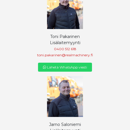
Toni Pakarinen
Lisälaitemyynti
0400 512 618
toni.pakarinen@realmachinery.fi
Lähetä WhatsApp viesti
Jarno Saloniemi