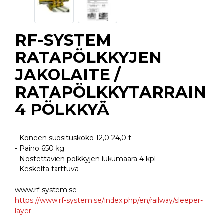
RF-SYSTEM
RATAPÖLKKYJEN
JAKOLAITE /
RATAPÖLKKYTARRAIN
4 PÖLKKYÄ
- Koneen suosituskoko 12,0-24,0 t
- Paino 650 kg
- Nostettavien pölkkyjen lukumäärä 4 kpl
- Keskeltä tarttuva
www.rf-system.se
https://www.rf-system.se/index.php/en/railway/sleeper-
layer