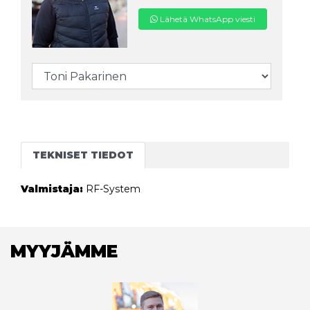
Lähetä WhatsApp viesti
TEKNISET TIEDOT
Valmistaja:
RF-System
MYYJÄMME