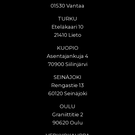
01530 Vantaa
TURKU
Eteläkaari 10
21410 Lieto
KUOPIO
Asentajankuja 4
70900 Siilinjärvi
SEINÄJOKI
Rengastie 13
60120 Seinäjoki
OULU
Graniittitie 2
90620 Oulu