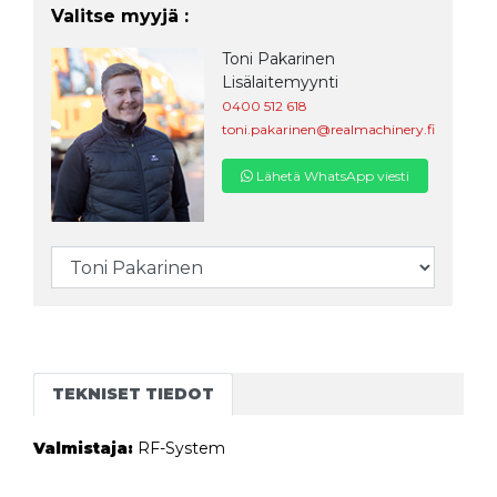
Valitse myyjä :
Toni Pakarinen
Lisälaitemyynti
0400 512 618
toni.pakarinen@realmachinery.fi
Lähetä WhatsApp viesti
TEKNISET TIEDOT
Valmistaja:
RF-System