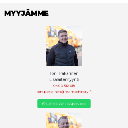
MYYJÄMME
Toni Pakarinen
Lisälaitemyynti
0400 512 618
toni.pakarinen@realmachinery.fi
Lähetä WhatsApp viesti