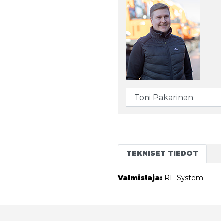
TEKNISET TIEDOT
Valmistaja:
RF-System