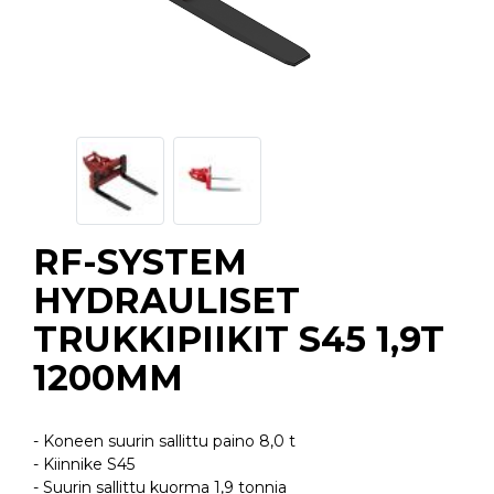
RF-SYSTEM
HYDRAULISET
TRUKKIPIIKIT S45 1,9T
1200MM
- Koneen suurin sallittu paino 8,0 t
- Kiinnike S45
- Suurin sallittu kuorma 1,9 tonnia