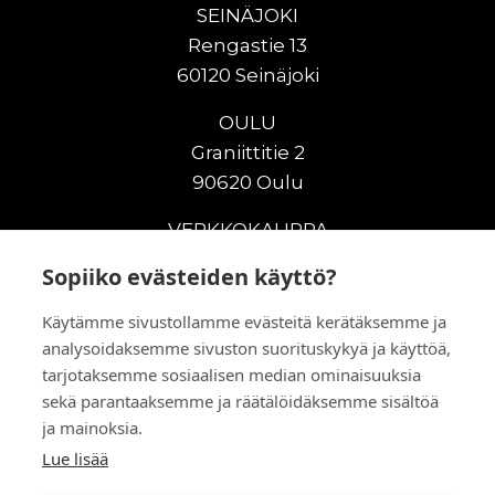
SEINÄJOKI
Rengastie 13
60120 Seinäjoki
OULU
Graniittitie 2
90620 Oulu
VERKKOKAUPPA
Sopiiko evästeiden käyttö?
Uudet maanrakennuskoneet
Uudet nostokoneet
Käytämme sivustollamme evästeitä kerätäksemme ja
Vuokrakoneet
analysoidaksemme sivuston suorituskykyä ja käyttöä,
Kampanjat
tarjotaksemme sosiaalisen median ominaisuuksia
Vaihtokoneet
sekä parantaaksemme ja räätälöidäksemme sisältöä
Murskaus ja seulonta
ja mainoksia.
Lisälaitteet
Lue lisää
Huolto ja varaosat