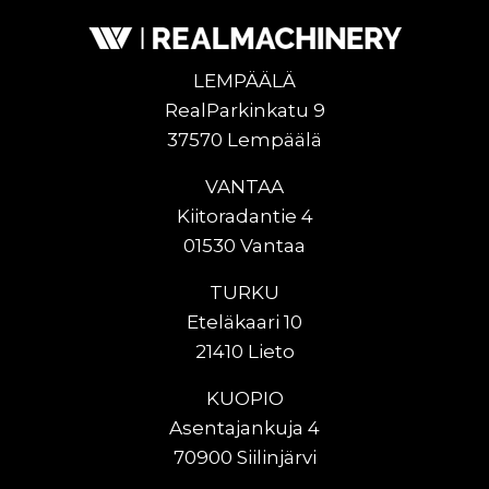
LEMPÄÄLÄ
RealParkinkatu 9
37570 Lempäälä
VANTAA
Kiitoradantie 4
01530 Vantaa
TURKU
Eteläkaari 10
21410 Lieto
KUOPIO
Asentajankuja 4
70900 Siilinjärvi