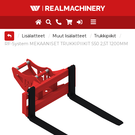
Lisälaitteet
Muut lisälaitteet
Trukkipiikit
RF-System MEKAANISET TRUKKIPIIKIT S50 2,5T 1200MM