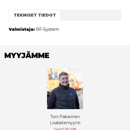
TEKNISET TIEDOT
Valmistaja:
RF-System
MYYJÄMME
Toni Pakarinen
Lisälaitemyynti
0400 512 618