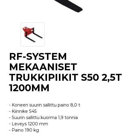
RF-SYSTEM
MEKAANISET
TRUKKIPIIKIT S50 2,5T
1200MM
- Koneen suurin sallittu paino 8,0 t
- Kiinnike S45
- Suurin sallittu kuorma 1,9 tonnia
- Leveys 1200 mm
- Paino 190 kg