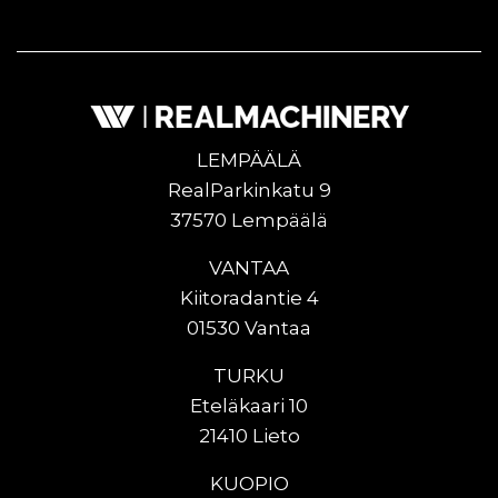
LEMPÄÄLÄ
RealParkinkatu 9
37570 Lempäälä
VANTAA
Kiitoradantie 4
01530 Vantaa
TURKU
Eteläkaari 10
21410 Lieto
KUOPIO