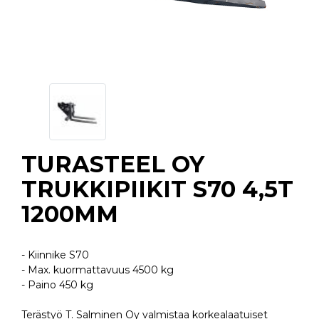
TURASTEEL OY
TRUKKIPIIKIT S70 4,5T
1200MM
- Kiinnike S70
- Max. kuormattavuus 4500 kg
- Paino 450 kg
Terästyö T. Salminen Oy valmistaa korkealaatuiset