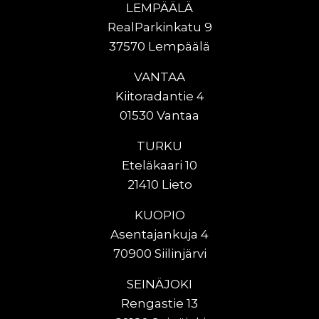
LEMPÄÄLÄ
RealParkinkatu 9
37570 Lempäälä
VANTAA
Kiitoradantie 4
01530 Vantaa
TURKU
Eteläkaari 10
21410 Lieto
KUOPIO
Asentajankuja 4
70900 Siilinjärvi
SEINÄJOKI
Rengastie 13