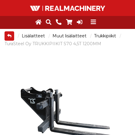
Lisälaitteet
Muut lisälaitteet
Trukkipiikit
TuraSteel Oy TRUKKIPIIKIT S70 4,5T 1200MM