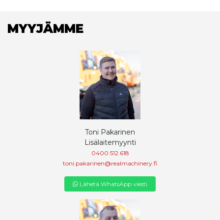
MYYJÄMME
Toni Pakarinen
Lisälaitemyynti
0400 512 618
toni.pakarinen@realmachinery.fi
Lähetä WhatsApp viesti