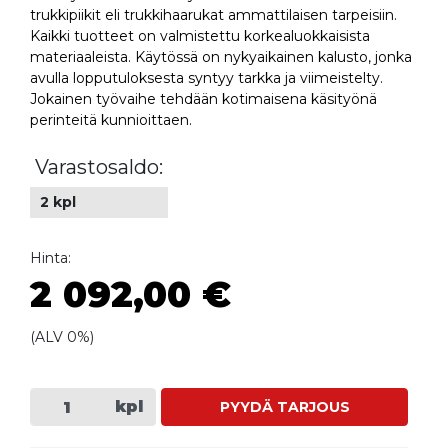
trukkipiikit eli trukkihaarukat ammattilaisen tarpeisiin.
Kaikki tuotteet on valmistettu korkealuokkaisista
materiaaleista. Käytössä on nykyaikainen kalusto, jonka
avulla lopputuloksesta syntyy tarkka ja viimeistelty.
Jokainen työvaihe tehdään kotimaisena käsityönä
perinteitä kunnioittaen.
Varastosaldo:
2 kpl
Hinta:
2 092,00 €
(ALV 0%)
kpl
PYYDÄ TARJOUS