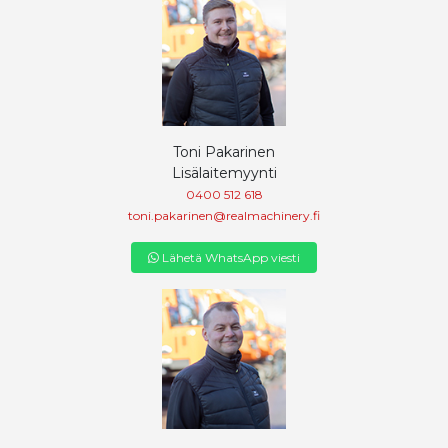
Toni Pakarinen
Lisälaitemyynti
0400 512 618
toni.pakarinen@realmachinery.fi
Lähetä WhatsApp viesti