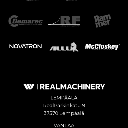
LEMPÄÄLÄ
RealParkinkatu 9
37570 Lempäälä
VANTAA