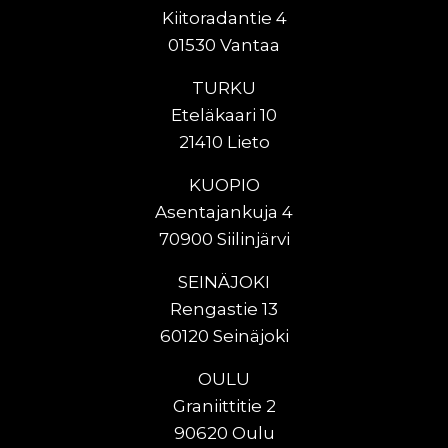
Kiitoradantie 4
01530 Vantaa
TURKU
Eteläkaari 10
21410 Lieto
KUOPIO
Asentajankuja 4
70900 Siilinjärvi
SEINÄJOKI
Rengastie 13
60120 Seinäjoki
OULU
Graniittitie 2
90620 Oulu