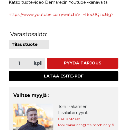
Katso tuotevideo Demarecin Youtube -kanavalta:
https://www.youtube.com/watch?v=FRoc0QzxJ3g>
Varastosaldo:
Tilaustuote
kpl
PYYDÄ TARJOUS
LATAA ESITE-PDF
Valitse myyjä :
Toni Pakarinen
Lisälaitemyynti
0400 512 618
toni.pakarinen@realmachinery.fi