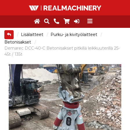
Lisälaitteet
Purku- ja kivityölaitteet
Betonisakset
Demarec DCC-40-C Betonisakset pitkillä leikkuuterillä 25-
45t / 135t