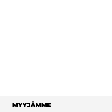
MYYJÄMME