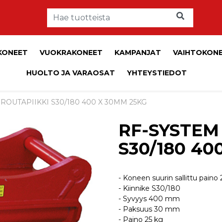
KONEET
VUOKRAKONEET
KAMPANJAT
VAIHTOKON
HUOLTO JA VARAOSAT
YHTEYSTIEDOT
 ROUTAPIIKKI S30/180 400 X 30MM 25KG
RF-SYSTEM
S30/180 40
- Koneen suurin sallittu paino 
- Kiinnike S30/180
- Syvyys 400 mm
- Paksuus 30 mm
- Paino 25 kg