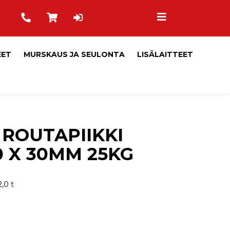
EET
MURSKAUS JA SEULONTA
LISÄLAITTEET
 ROUTAPIIKKI
0 X 30MM 25KG
2,0 t