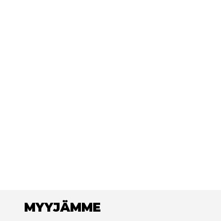
MYYJÄMME