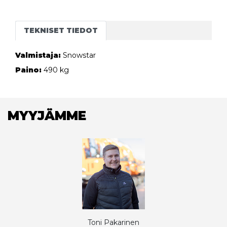
TEKNISET TIEDOT
Valmistaja:
Snowstar
Paino:
490 kg
MYYJÄMME
Toni Pakarinen