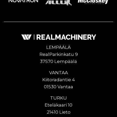
LEMPÄÄLÄ
RealParkinkatu 9
37570 Lempäälä
VANTAA
Kiitoradantie 4
01530 Vantaa
TURKU
Eteläkaari 10
21410 Lieto