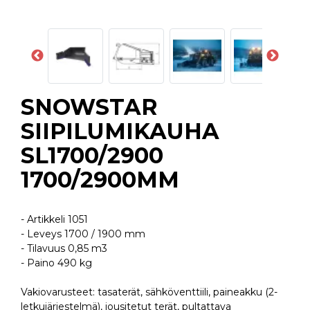
SNOWSTAR
SIIPILUMIKAUHA
SL1700/2900
1700/2900MM
- Artikkeli 1051
- Leveys 1700 / 1900 mm
- Tilavuus 0,85 m3
- Paino 490 kg
Vakiovarusteet: tasaterät, sähköventtiili, paineakku (2-
letkujärjestelmä), jousitetut terät, pultattava