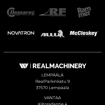
LEMPÄÄLÄ
RealParkinkatu 9
37570 Lempäälä
VANTAA
Kiitoradantie 4