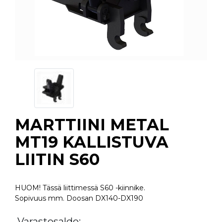
MARTTIINI METAL
MT19 KALLISTUVA
LIITIN S60
HUOM! Tässä liittimessä S60 -kiinnike.
Sopivuus mm. Doosan DX140-DX190
Varastosaldo: