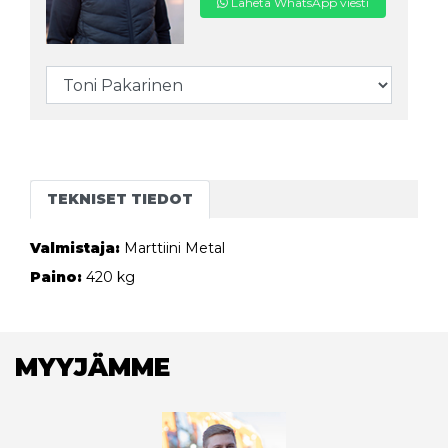
Lähetä WhatsApp viesti
TEKNISET TIEDOT
Valmistaja:
Marttiini Metal
Paino:
420 kg
MYYJÄMME