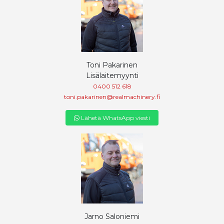
Toni Pakarinen
Lisälaitemyynti
0400 512 618
toni.pakarinen@realmachinery.fi
Lähetä WhatsApp viesti
Jarno Saloniemi