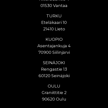
01530 Vantaa
TURKU
Eteläkaari 10
21410 Lieto
KUOPIO
Asentajankuja 4
70900 Siilinjärvi
SEINÄJOKI
Rengastie 13
60120 Seinäjoki
OULU
Graniittitie 2
90620 Oulu