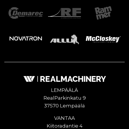
LEMPÄÄLÄ
RealParkinkatu 9
37570 Lempäälä
VANTAA
Kiitoradantie 4