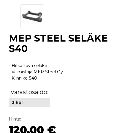
MEP STEEL SELÄKE
S40
- Hitsattava seläke
- Valmistaja MEP Steel Oy
- Kiinnike S40
Varastosaldo:
3 kpl
Hinta:
120,00 €