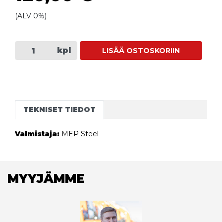
(ALV 0%)
kpl
LISÄÄ OSTOSKORIIN
TEKNISET TIEDOT
Valmistaja:
MEP Steel
MYYJÄMME