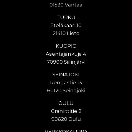
01530 Vantaa
TURKU
Eteläkaari 10
21410 Lieto
KUOPIO
Asentajankuja 4
70900 Siilinjärvi
SEINÄJOKI
Rengastie 13
60120 Seinäjoki
OULU
Graniittitie 2
90620 Oulu
VERKKOKAUPPA