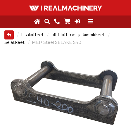
Lisälaitteet
Tiltit, liittimet ja kiinnikkeet
Seläkkeet
MEP Steel SELÄKE S40