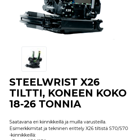
STEELWRIST X26
TILTTI, KONEEN KOKO
18-26 TONNIA
Saatavana eri kiinnikkeillä ja muilla varusteilla.
Esimerkkimitat ja tekninen erittely X26 tiltistä S70/S70
-kiinnikkeillä: