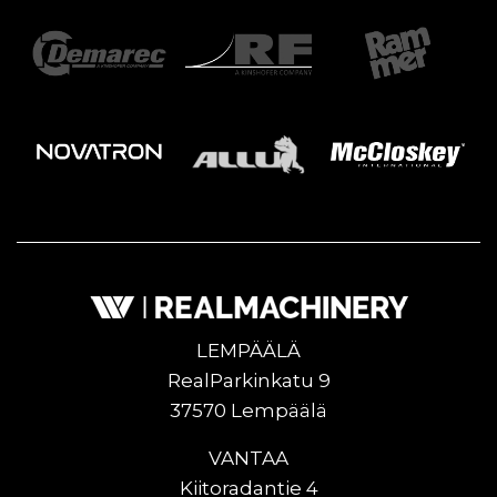
LEMPÄÄLÄ
RealParkinkatu 9
37570 Lempäälä
VANTAA
Kiitoradantie 4