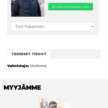
Lähetä WhatsApp viesti
TEKNISET TIEDOT
Valmistaja:
Steelwrist
MYYJÄMME