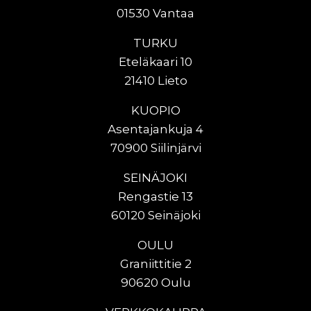
01530 Vantaa
TURKU
Eteläkaari 10
21410 Lieto
KUOPIO
Asentajankuja 4
70900 Siilinjärvi
SEINÄJOKI
Rengastie 13
60120 Seinäjoki
OULU
Graniittitie 2
90620 Oulu