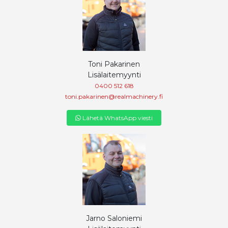
Toni Pakarinen
Lisälaitemyynti
0400 512 618
toni.pakarinen@realmachinery.fi
Lähetä WhatsApp viesti
Jarno Saloniemi