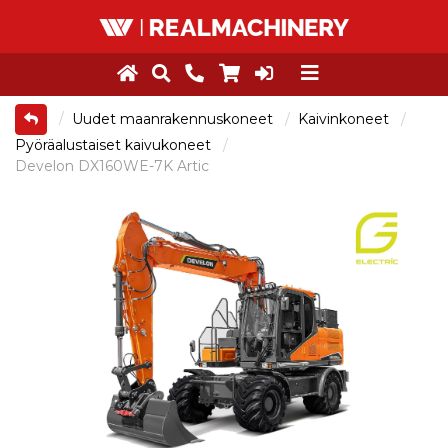
Uudet maanrakennuskoneet
Kaivinkoneet
Pyöräalustaiset kaivukoneet
Develon DX160WE-7K Artic