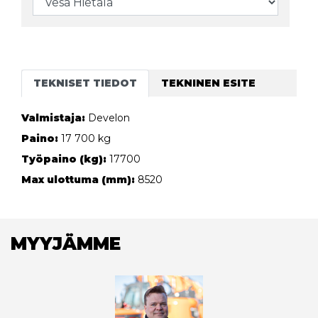
TEKNISET TIEDOT
TEKNINEN ESITE
Valmistaja:
Develon
Paino:
17 700 kg
Työpaino (kg):
17700
Max ulottuma (mm):
8520
MYYJÄMME