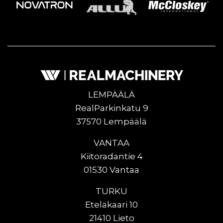
LEMPÄÄLÄ
RealParkinkatu 9
37570 Lempäälä
VANTAA
Kiitoradantie 4
01530 Vantaa
TURKU
Eteläkaari 10
21410 Lieto