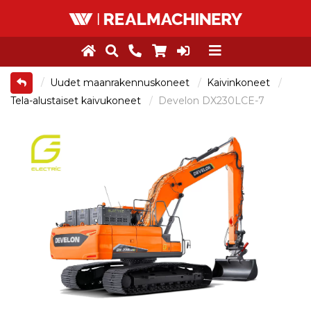
Uudet maanrakennuskoneet
Kaivinkoneet
Tela-alustaiset kaivukoneet
Develon DX230LCE-7