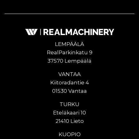
LEMPÄÄLÄ
RealParkinkatu 9
37570 Lempäälä
VANTAA
Kiitoradantie 4
01530 Vantaa
TURKU
Eteläkaari 10
21410 Lieto
KUOPIO