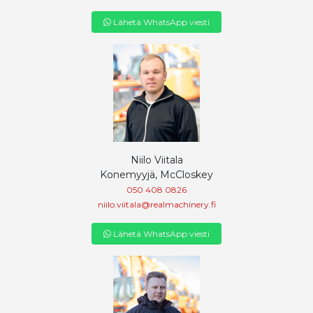
Lähetä WhatsApp viesti
Niilo Viitala
Konemyyjä, McCloskey
050 408 0826
niilo.viitala@realmachinery.fi
Lähetä WhatsApp viesti