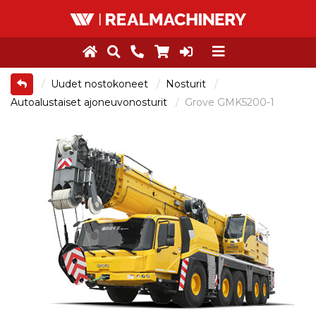
Uudet nostokoneet
Nosturit
Autoalustaiset ajoneuvonosturit
Grove GMK5200-1