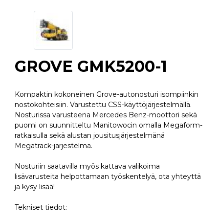
GROVE GMK5200-1
Kompaktin kokoneinen Grove-autonosturi isompiinkin
nostokohteisiin. Varustettu CSS-käyttöjärjestelmällä.
Nosturissa varusteena Mercedes Benz-moottori sekä
puomi on suunnitteltu Manitowocin omalla Megaform-
ratkaisulla sekä alustan jousitusjärjestelmänä
Megatrack-järjestelmä.
Nosturiin saatavilla myös kattava valikoima
lisävarusteita helpottamaan työskentelyä, ota yhteyttä
ja kysy lisää!
Tekniset tiedot: