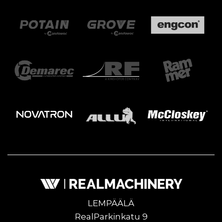
LEMPÄÄLÄ
RealParkinkatu 9