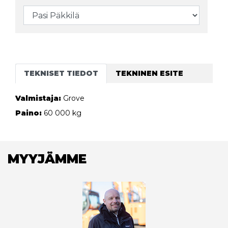
TEKNISET TIEDOT
TEKNINEN ESITE
Valmistaja:
Grove
Paino:
60 000 kg
MYYJÄMME